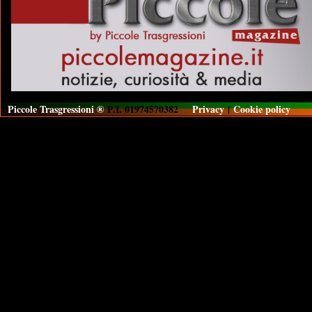
Piccole Trasgressioni ®
P.I. 01974570382
Privacy
|
Cookie policy