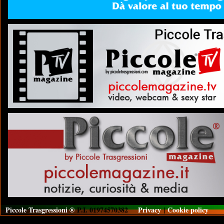
Piccole Trasgressioni ®
P.I. 01974570382
Privacy
|
Cookie policy