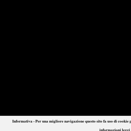
Informativa - Per una migliore navigazione questo sito fa uso di cookie p
informazioni leggi 